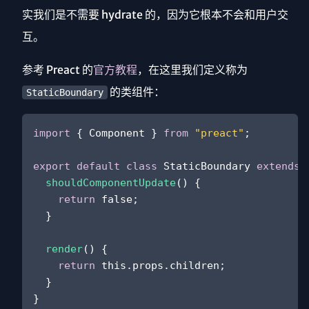
实我们是不需要 hydrate 的，因为它根本不会和用户交
互。
参考 Preact 的
官方教程
，在这里我们定义称为
的类组件：
StaticBoundary
import
 { 
Component
 } 
from
"preact"
;

export
default
class
StaticBoundary
extends
shouldComponentUpdate
(
) {

return
false
;

  }

render
(
) {

return
this
.
props
.
children
;

  }
