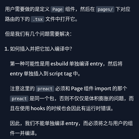
用户需要做的是定义
组件，然后在
下对应
Page
pages/
路由的下的
文件中打开它。
.tsx
但是我们有几个问题需要解决：
如何插入并把它加入编译中？
第一种可能性是用 esbuild 单独编译 entry，然后将
entry 单独插入到 script tag 中。
注意这里的
必须和 Page 组件 import 的那个
preact
是同一个包，否则不仅仅是体积膨胀的问题，而
preact
且在使用 hooks 的时候也会因此有运行时错误。
因此，我们不能单独编译 entry，而必须将之与用户的组
件一并编译。