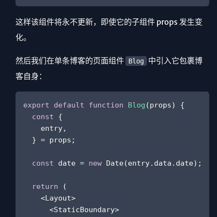
这样该组件将永不更新，即使它的子组件 props 发生变
化。
然后我们在单条博客的页面组件
中引入它包裹博
Blog
客自身：
export
default
function
Blog
(
props
) {

const
 {

    entry,

  } = props;

const
 date = 
new
Date
(entry.
data
.
date
);

return
 (

<
Layout
>
<
StaticBoundary
>