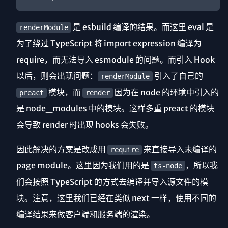
是 esbuild 编译的结果。而这里 eval 是
renderModule
为了绕过 TypeScript 将 import expression 编译为
require，而无法导入 esmodule 的问题。而引入 Hook
以后，则会出现问题：
引入了自己的
renderModule
模块，而
因为在 node 的环境中引入的
preact
render
是 node_modules 中的模块。这样多重 preact 的模块
会导致 render 时出现 hooks 会失败。
因此解决的方案是改成用
来直接导入未编译的
require
page module。这里因为我们用的是
，所以我
ts-node
们会按照 TypeScript 的方式去编译并导入源文件的模
块。注意，这里我们已经在类似 next 一样，使用不同的
编译结果来做客户端和服务端的渲染。